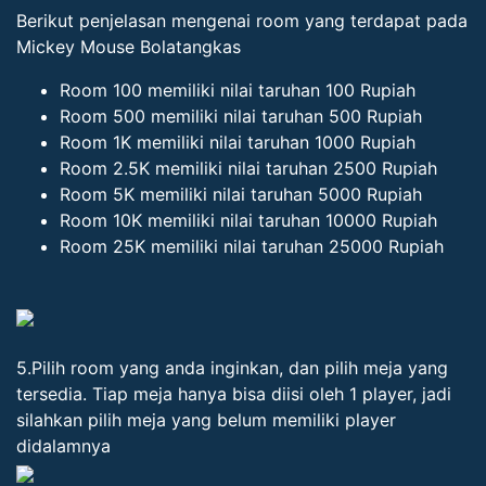
Berikut penjelasan mengenai room yang terdapat pada
Mickey Mouse Bolatangkas
Room 100 memiliki nilai taruhan 100 Rupiah
Room 500 memiliki nilai taruhan 500 Rupiah
Room 1K memiliki nilai taruhan 1000 Rupiah
Room 2.5K memiliki nilai taruhan 2500 Rupiah
Room 5K memiliki nilai taruhan 5000 Rupiah
Room 10K memiliki nilai taruhan 10000 Rupiah
Room 25K memiliki nilai taruhan 25000 Rupiah
5.Pilih room yang anda inginkan, dan pilih meja yang
tersedia. Tiap meja hanya bisa diisi oleh 1 player, jadi
silahkan pilih meja yang belum memiliki player
didalamnya