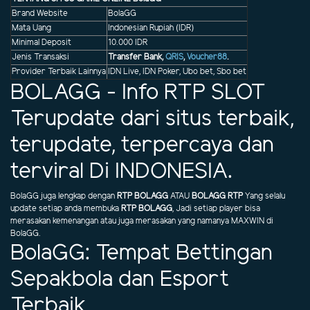
Brand Website
BolaGG
Mata Uang
Indonesian Rupiah (IDR)
Minimal Deposit
10.000 IDR
Jenis Transaksi
Transfer Bank,
QRIS
,
Voucher88
.
Provider Terbaik Lainnya
IDN Live, IDN Poker, Ubo bet, Sbo bet
BOLAGG - Info RTP SLOT
Terupdate dari situs terbaik,
terupdate, terpercaya dan
terviral Di INDONESIA.
BolaGG juga lengkap dengan
RTP BOLAGG
ATAU
BOLAGG RTP
Yang selalu
update setiap anda membuka
RTP BOLAGG
, Jadi setiap player bisa
merasakan kemenangan atau juga merasakan yang namanya MAXWIN di
BolaGG.
BolaGG: Tempat Bettingan
Sepakbola dan Esport
Terbaik